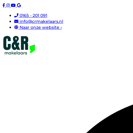
0165 - 201 091
info@crmakelaars.nl
Naar onze website ›