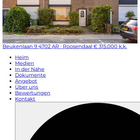
Beukenlaan 9
4702 AR · Roosendaal
€ 315.000 k.k.
Heim
Medien
In der Nähe
Dokumente
Angebot
Über uns
Bewertungen
Kontakt