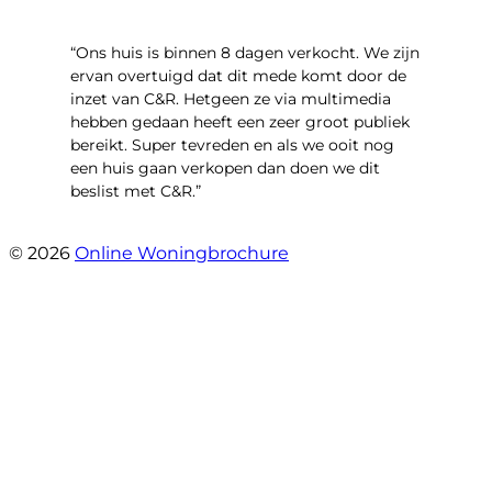
“Ons huis is binnen 8 dagen verkocht. We zijn
ervan overtuigd dat dit mede komt door de
inzet van C&R. Hetgeen ze via multimedia
hebben gedaan heeft een zeer groot publiek
bereikt. Super tevreden en als we ooit nog
een huis gaan verkopen dan doen we dit
beslist met C&R.”
- Angelo Clarijs
© 2026
Online Woningbrochure