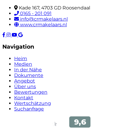
Kade 167, 4703 GD Roosendaal
0165 - 201 091
info@crmakelaars.nl
www.crmakelaars.nl
Navigation
Heim
Medien
In der Nähe
Dokumente
Angebot
Über uns
Bewertungen
Kontakt
Wertschätzung
Suchanfrage