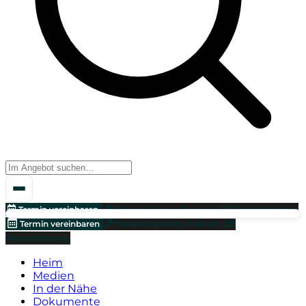
Termin vereinbaren
Bieten Sie einen Preis an!
Wertschätzung
Termin vereinbaren
Bieten Sie einen Preis an!
Wertschätzung
Heim
Medien
In der Nähe
Dokumente