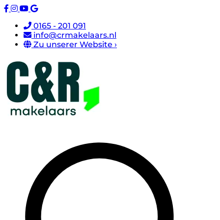
0165 - 201 091
info@crmakelaars.nl
Zu unserer Website ›