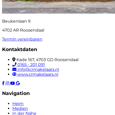
Beukenlaan 9
4702 AR Roosendaal
Termin vereinbaren
Kontaktdaten
Kade 167, 4703 GD Roosendaal
0165 - 201 091
info@crmakelaars.nl
www.crmakelaars.nl
Navigation
Heim
Medien
In der Nähe