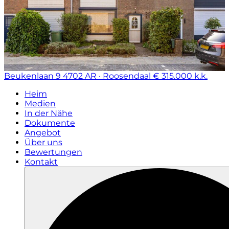
Beukenlaan 9
4702 AR · Roosendaal
€ 315.000 k.k.
Heim
Medien
In der Nähe
Dokumente
Angebot
Über uns
Bewertungen
Kontakt