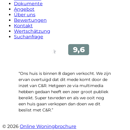
Dokumente
Angebot
Über uns
Bewertungen
Kontakt
Wertschätzung
Suchanfrage
“Ons huis is binnen 8 dagen verkocht. We zijn
ervan overtuigd dat dit mede komt door de
inzet van C&R. Hetgeen ze via multimedia
hebben gedaan heeft een zeer groot publiek
bereikt. Super tevreden en als we ooit nog
een huis gaan verkopen dan doen we dit
beslist met C&R.”
- Angelo Clarijs
© 2026
Online Woningbrochure