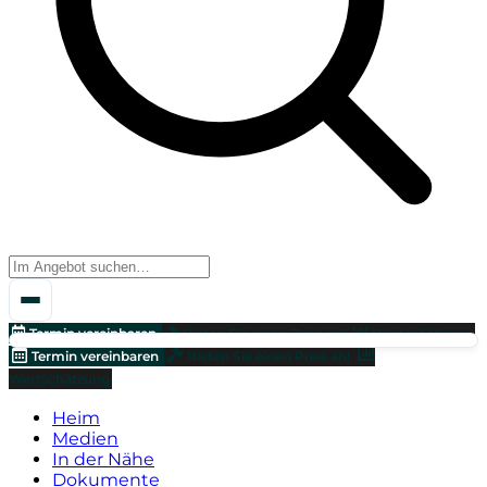
Termin vereinbaren
Bieten Sie einen Preis an!
Wertschätzung
Termin vereinbaren
Bieten Sie einen Preis an!
Wertschätzung
Heim
Medien
In der Nähe
Dokumente