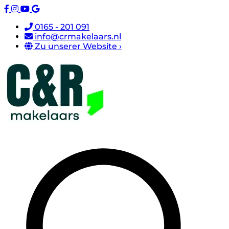
0165 - 201 091
info@crmakelaars.nl
Zu unserer Website ›