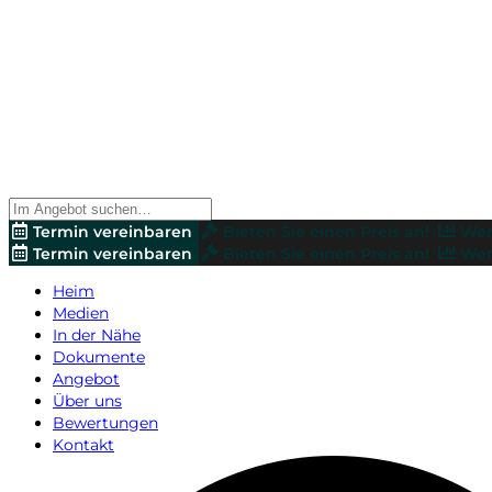
Termin vereinbaren
Bieten Sie einen Preis an!
Wer
Termin vereinbaren
Bieten Sie einen Preis an!
Wer
Heim
Medien
In der Nähe
Dokumente
Angebot
Über uns
Bewertungen
Kontakt