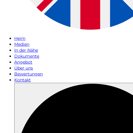
Heim
Medien
In der Nähe
Dokumente
Angebot
Über uns
Bewertungen
Kontakt