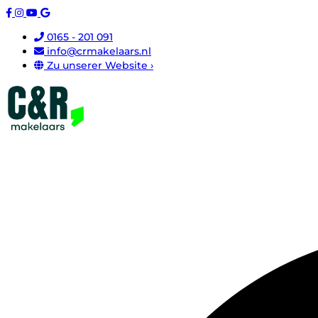
0165 - 201 091
info@crmakelaars.nl
Zu unserer Website ›