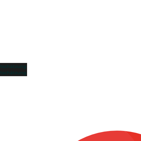
tschätzung
tschätzung