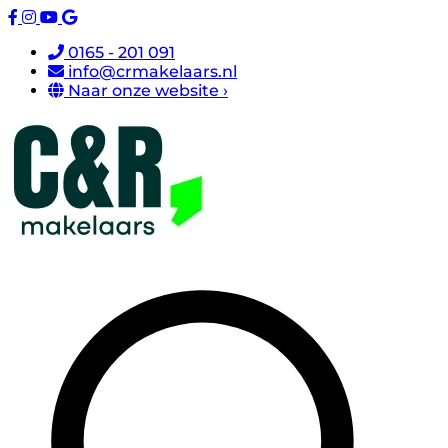
0165 - 201 091
info@crmakelaars.nl
Naar onze website ›