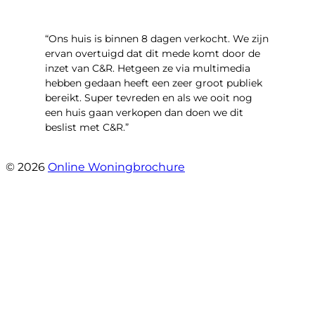
“Ons huis is binnen 8 dagen verkocht. We zijn
ervan overtuigd dat dit mede komt door de
inzet van C&R. Hetgeen ze via multimedia
hebben gedaan heeft een zeer groot publiek
bereikt. Super tevreden en als we ooit nog
een huis gaan verkopen dan doen we dit
beslist met C&R.”
- Angelo Clarijs
© 2026
Online Woningbrochure