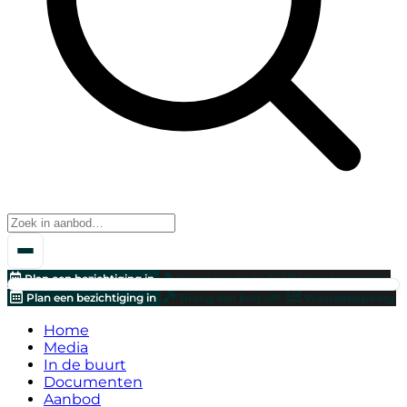
Plan een bezichtiging in
Breng een bod uit!
Waardebepaling
Plan een bezichtiging in
Breng een bod uit!
Waardebepaling
Home
Media
In de buurt
Documenten
Aanbod