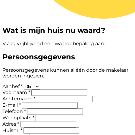
Wat is mijn huis nu waard?
Vraag vrijblijvend een waardebepaling aan.
Persoonsgegevens
Persoonsgegevens kunnen alléén door de makelaar
worden ingezien.
Aanhef *
Voornaam *
Achternaam *
E-mail *
Telefoon *
Woonplaats *
Adres *
Huisnr. *