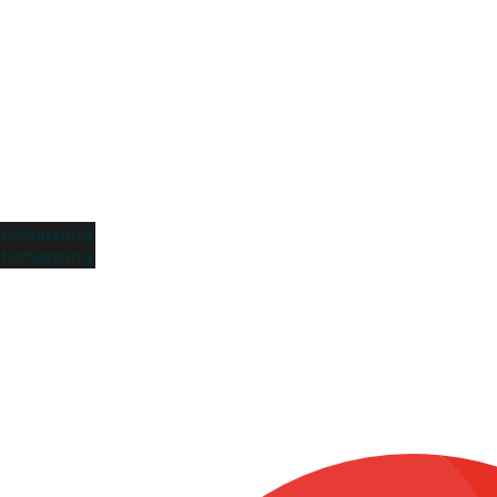
tschätzung
tschätzung