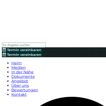
Termin vereinbaren
Bieten Sie einen Preis an!
Wer
Termin vereinbaren
Bieten Sie einen Preis an!
Wer
Heim
Medien
In der Nähe
Dokumente
Angebot
Über uns
Bewertungen
Kontakt