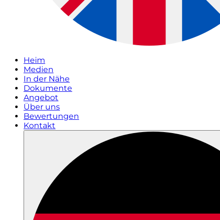
Heim
Medien
In der Nähe
Dokumente
Angebot
Über uns
Bewertungen
Kontakt