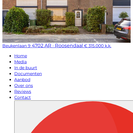
4702 AR · Roosendaal
Beukenlaan 9
€ 315.000 k.k.
Home
Media
In de buurt
Documenten
Aanbod
Over ons
Reviews
Contact