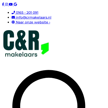
0165 - 201 091
info@crmakelaars.nl
Naar onze website ›