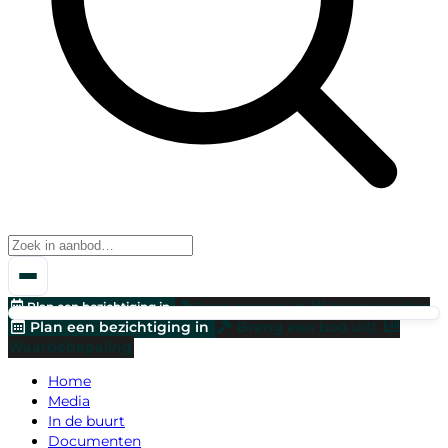
Plan een bezichtiging in
Breng een bod uit!
Waardebepaling
Plan een bezichtiging in
Breng een bod uit!
Waardebepaling
Home
Media
In de buurt
Documenten