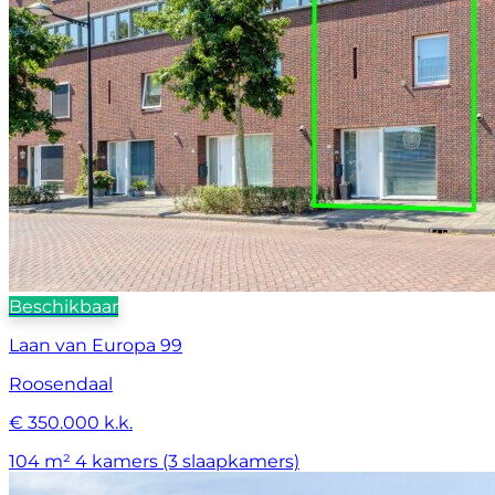
Beschikbaar
Laan van Europa 99
Roosendaal
€ 350.000 k.k.
104 m²
4 kamers (3 slaapkamers)