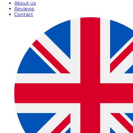
About us
Reviews
Contact