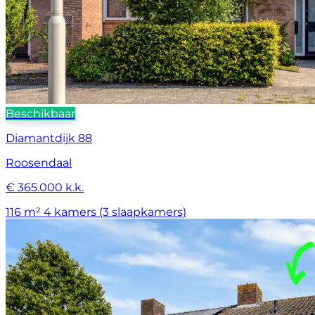
Beschikbaar
Diamantdijk 88
Roosendaal
€ 365.000 k.k.
116 m²
4 kamers (3 slaapkamers)