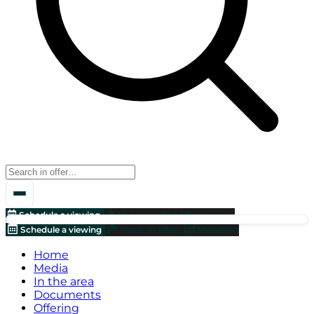
Schedule a viewing
Make an offer!
Valuation
Schedule a viewing
Make an offer!
Valuation
Home
Media
In the area
Documents
Offering