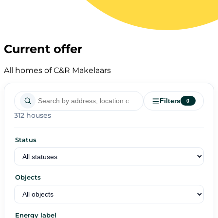
Current offer
All homes of C&R Makelaars
Filters
0
312 houses
Status
Objects
Energy label