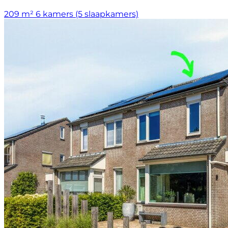
209 m²
6 kamers (5 slaapkamers)