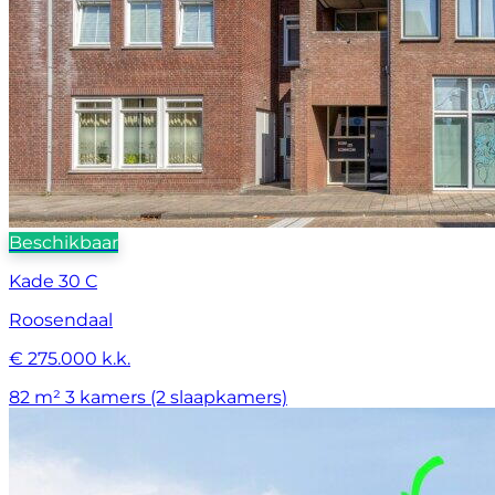
Beschikbaar
Kade 30 C
Roosendaal
€ 275.000 k.k.
82 m²
3 kamers (2 slaapkamers)