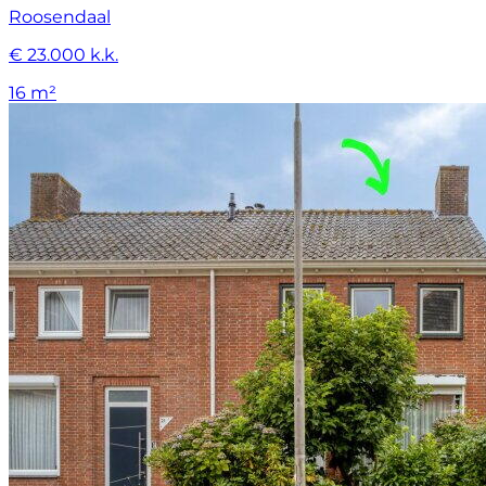
Roosendaal
€ 23.000 k.k.
16 m²