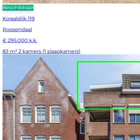
Beschikbaar
Koraaldijk 119
Roosendaal
€ 295.000 k.k.
83 m²
2 kamers (1 slaapkamers)