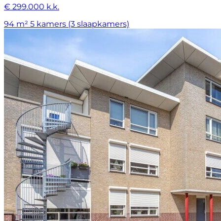
€ 299.000 k.k.
94 m²
5 kamers (3 slaapkamers)