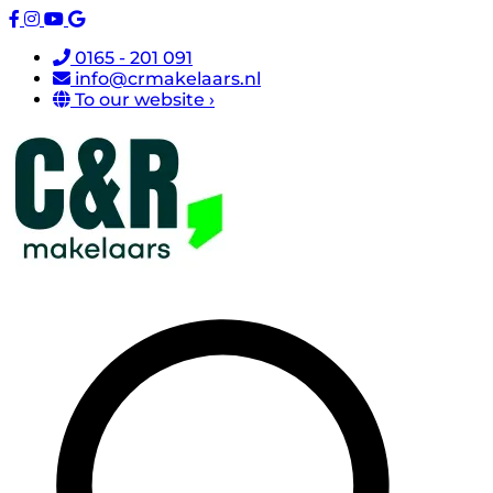
0165 - 201 091
info@crmakelaars.nl
To our website ›