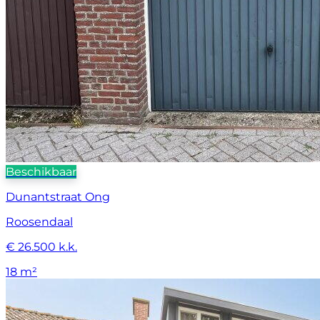
Beschikbaar
Dunantstraat Ong
Roosendaal
€ 26.500 k.k.
18 m²