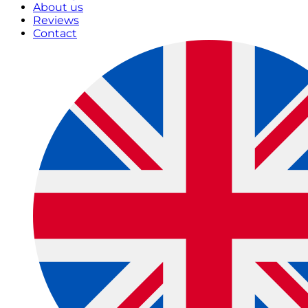
About us
Reviews
Contact