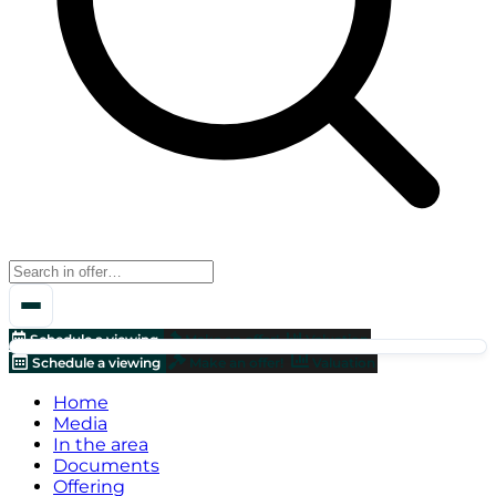
Schedule a viewing
Make an offer!
Valuation
Schedule a viewing
Make an offer!
Valuation
Home
Media
In the area
Documents
Offering