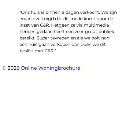
“Ons huis is binnen 8 dagen verkocht. We zijn
ervan overtuigd dat dit mede komt door de
inzet van C&R. Hetgeen ze via multimedia
hebben gedaan heeft een zeer groot publiek
bereikt. Super tevreden en als we ooit nog
een huis gaan verkopen dan doen we dit
beslist met C&R.”
- Angelo Clarijs
© 2026
Online Woningbrochure